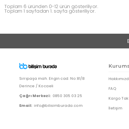
Toplam 6 üründen 0-12 ürün gösteriliyor.
Toplam 1 sayfadan 1. sayfa gösteriliyor.
Kurums
Sırrıpaşa mah. Engin cad. No:81/B
Hakkımız
Derince / Kocaeli
FAQ
Çağrı Merkezi:
0850 305 03 25
Kargo Tak
Email:
info@bilisimburada.com
İletişim