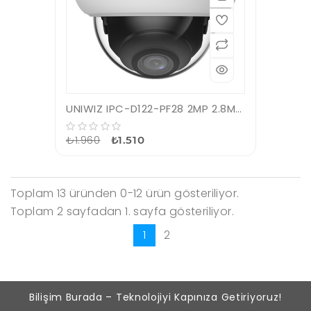
UNIWIZ IPC-D122-PF28 2MP 2.8MM H.265 IP67 SMART IR LED IR DOME IP KAMERA
₺1.960
₺1.510
Toplam 13 üründen 0-12 ürün gösteriliyor.
Toplam 2 sayfadan 1. sayfa gösteriliyor.
1
2
Bilişim Burada – Teknolojiyi Kapınıza Getiriyoruz!