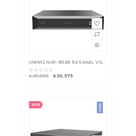
UNIWIZ NVR-864B 64 KANAL VGA/HDMI H265 NVR KAYIT CİHAZI
₺49.685
₺30.575
20%
YENI