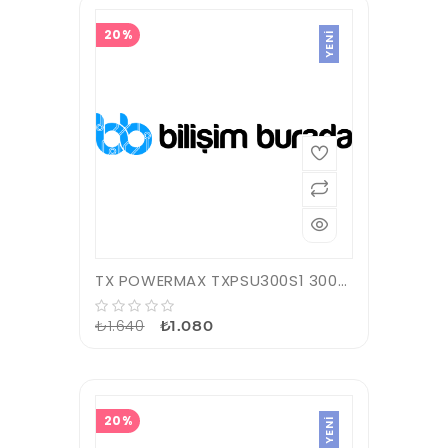
20%
YENI
TX POWERMAX TXPSU300S1 300W 120MM 2*SATA 2*IDE POWER SUPPLY
₺1.640
₺1.080
20%
YENI