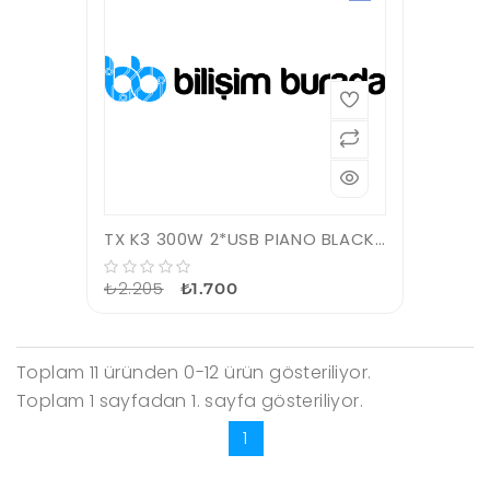
TX K3 300W 2*USB PIANO BLACK ATX KASA
₺2.205
₺1.700
Toplam 11 üründen 0-12 ürün gösteriliyor.
Toplam 1 sayfadan 1. sayfa gösteriliyor.
1