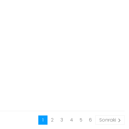
1
2
3
4
5
6
Sonraki