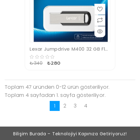
Lexar Jumpdrive M400 32 GB Flash Bellek
₺340
₺280
Toplam 47 üründen 0-12 ürün gösteriliyor.
Toplam 4 sayfadan 1. sayfa gösteriliyor.
1
2
3
4
Bilişim Burada – Teknolojiyi Kapınıza Getiriyoruz!