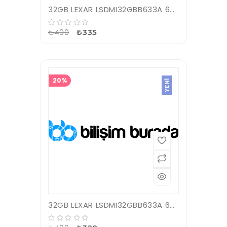
32GB LEXAR LSDMI32GBB633A 633X MICROSDHC HIGH-PERFORMANCE C10 A1 V10 U1 HAFIZA KARTI
₺400
₺335
20%
YENI
32GB LEXAR LSDMI32GBB633A 633X MICROSDHC HIGH-PERFORMANCE C10 A1 V10 U1 HAFIZA KARTI