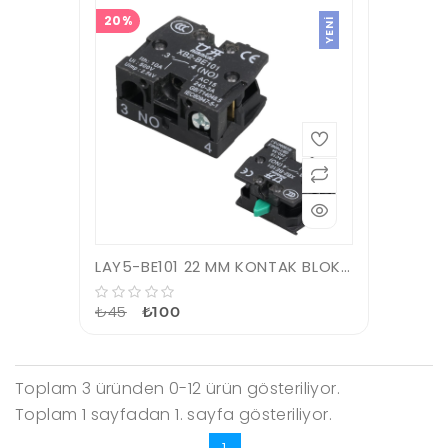
20%
YENI
LAY5-BE101 22 MM KONTAK BLOK NO YEŞİL
₺45
₺100
Toplam 3 üründen 0-12 ürün gösteriliyor.
Toplam 1 sayfadan 1. sayfa gösteriliyor.