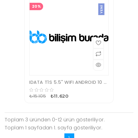
20%
YENI
IDATA T1S 5.5" WIFI ANDROID 10 4GB-RAM/64GB-ROM EL TERMİNALI
₺15.105
₺11.620
Toplam 3 üründen 0-12 ürün gösteriliyor.
Toplam 1 sayfadan 1. sayfa gösteriliyor.