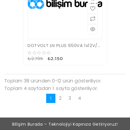
DOTVOLT LN PLUS 650VA 1x12V/7AH LINE INTERACTIVE UPS
₺2.795
₺2.150
Toplam 38 üründen 0-12 ürün gösteriliyor.
Toplam 4 sayfadan 1. sayfa gösteriliyor.
1
2
3
4
Bilişim Burada – Teknolojiyi Kapınıza Getiriyoruz!