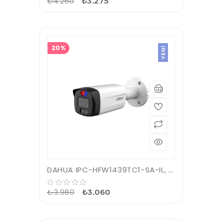
₺4.260
₺3.275
20%
YENI
DAHUA IPC-HFW1439TC1-SA-IL, 4Mpix, 3,6mm Lens, SD Kart, Smart Dual Light, H265+, 30Mt Gece Görüşü, Dahili Mikrofon, IP67, PoE Bullet IP Kamera
₺3.980
₺3.060