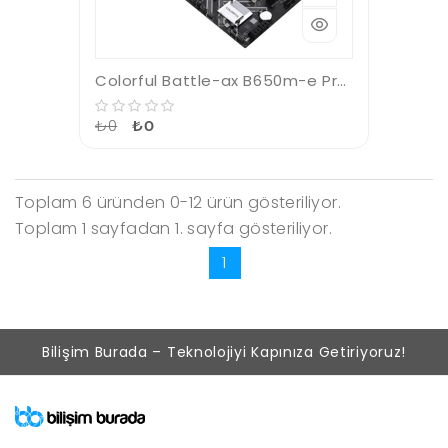
Colorful Battle-ax B650m-e Pro V14 Ddr5 7600m Matx Anakart
₺0
₺0
Toplam 6 üründen 0-12 ürün gösteriliyor.
Toplam 1 sayfadan 1. sayfa gösteriliyor.
1
Bilişim Burada – Teknolojiyi Kapınıza Getiriyoruz!