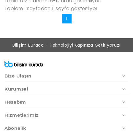
Toplam 2 üründen 0-12 ürün gösteriliyor.
Toplam 1 sayfadan 1. sayfa gösteriliyor.
1
Bilişim Burada – Teknolojiyi Kapınıza Getiriyoruz!
Bize Ulaşın
Kurumsal
Hesabım
Hizmetlerimiz
Abonelik