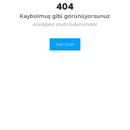
404
Kaybolmuş gibi görünüyorsunuz
Aradığınız sayfa bulunamadı!
Geri Dön