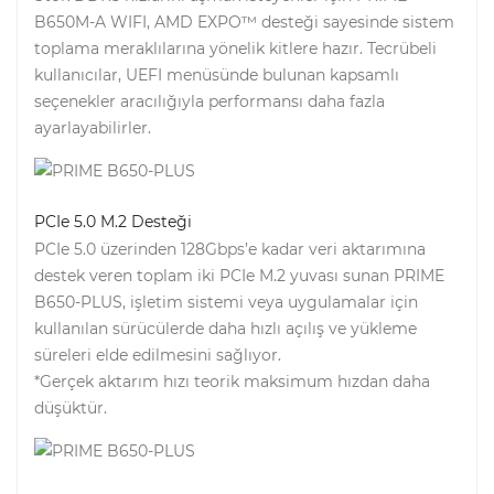
B650M-A WIFI, AMD EXPO™ desteği sayesinde sistem
toplama meraklılarına yönelik kitlere hazır. Tecrübeli
kullanıcılar, UEFI menüsünde bulunan kapsamlı
seçenekler aracılığıyla performansı daha fazla
ayarlayabilirler.
PCIe 5.0 M.2 Desteği
PCIe 5.0 üzerinden 128Gbps’e kadar veri aktarımına
destek veren toplam iki PCIe M.2 yuvası sunan PRIME
B650-PLUS, işletim sistemi veya uygulamalar için
kullanılan sürücülerde daha hızlı açılış ve yükleme
süreleri elde edilmesini sağlıyor.
*Gerçek aktarım hızı teorik maksimum hızdan daha
düşüktür.