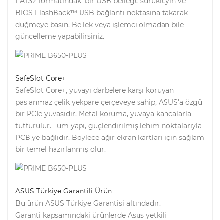
FAT32 formatındaki bir USB belleğe sürükleyin ve
BIOS FlashBack™ USB bağlantı noktasına takarak
düğmeye basın. Bellek veya işlemci olmadan bile
güncelleme yapabilirsiniz.
SafeSlot Core+
SafeSlot Core+, yuvayı darbelere karşı koruyan
paslanmaz çelik yekpare çerçeveye sahip, ASUS'a özgü
bir PCIe yuvasıdır. Metal koruma, yuvaya kancalarla
tutturulur. Tüm yapı, güçlendirilmiş lehim noktalarıyla
PCB'ye bağlıdır. Böylece ağır ekran kartları için sağlam
bir temel hazırlanmış olur.
ASUS Türkiye Garantili Ürün
Bu ürün ASUS Türkiye Garantisi altındadır.
Garanti kapsamındaki ürünlerde Asus yetkili