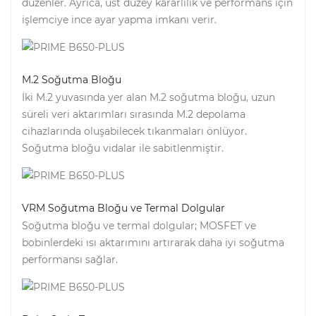
düzenler. Ayrıca, üst düzey kararlılık ve performans için
işlemciye ince ayar yapma imkanı verir.
M.2 Soğutma Bloğu
İki M.2 yuvasında yer alan M.2 soğutma bloğu, uzun
süreli veri aktarımları sırasında M.2 depolama
cihazlarında oluşabilecek tıkanmaları önlüyor.
Soğutma bloğu vidalar ile sabitlenmiştir.
VRM Soğutma Bloğu ve Termal Dolgular
Soğutma bloğu ve termal dolgular; MOSFET ve
bobinlerdeki ısı aktarımını artırarak daha iyi soğutma
performansı sağlar.