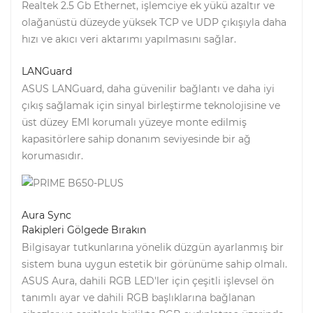
Realtek 2.5 Gb Ethernet, işlemciye ek yükü azaltır ve
olağanüstü düzeyde yüksek TCP ve UDP çıkışıyla daha
hızı ve akıcı veri aktarımı yapılmasını sağlar.
LANGuard
ASUS LANGuard, daha güvenilir bağlantı ve daha iyi
çıkış sağlamak için sinyal birleştirme teknolojisine ve
üst düzey EMI korumalı yüzeye monte edilmiş
kapasitörlere sahip donanım seviyesinde bir ağ
korumasıdır.
Aura Sync
Rakipleri Gölgede Bırakın
Bilgisayar tutkunlarına yönelik düzgün ayarlanmış bir
sistem buna uygun estetik bir görünüme sahip olmalı.
ASUS Aura, dahili RGB LED'ler için çeşitli işlevsel ön
tanımlı ayar ve dahili RGB başlıklarına bağlanan