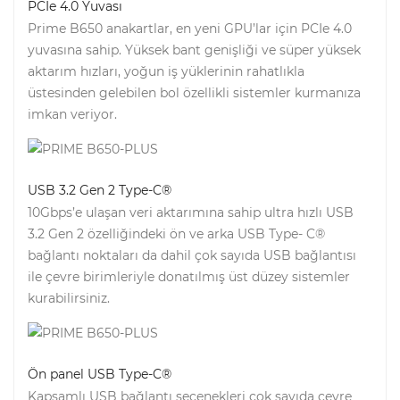
PCIe 4.0 Yuvası
Prime B650 anakartlar, en yeni GPU’lar için PCIe 4.0
yuvasına sahip. Yüksek bant genişliği ve süper yüksek
aktarım hızları, yoğun iş yüklerinin rahatlıkla
üstesinden gelebilen bol özellikli sistemler kurmanıza
imkan veriyor.
USB 3.2 Gen 2 Type-C®
10Gbps’e ulaşan veri aktarımına sahip ultra hızlı USB
3.2 Gen 2 özelliğindeki ön ve arka USB Type- C®
bağlantı noktaları da dahil çok sayıda USB bağlantısı
ile çevre birimleriyle donatılmış üst düzey sistemler
kurabilirsiniz.
Ön panel USB Type-C®
Kapsamlı USB bağlantı seçenekleri çok sayıda çevre