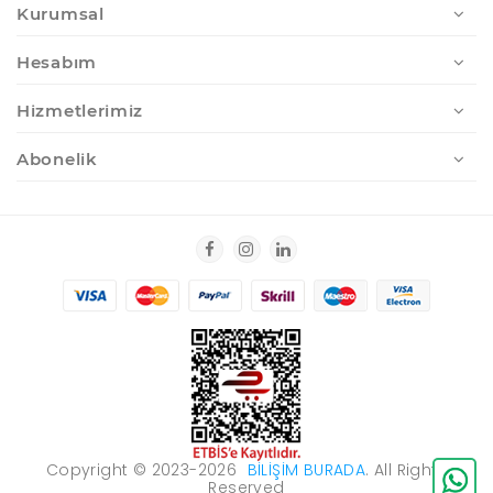
Kurumsal
Hesabım
Hizmetlerimiz
Abonelik
Copyright © 2023-2026
BILIŞIM BURADA
. All Rights
Reserved