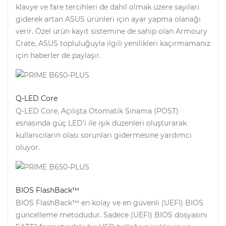
klavye ve fare tercihleri de dahil olmak üzere sayıları
giderek artan ASUS ürünleri için ayar yapma olanağı
verir. Özel ürün kayıt sistemine de sahip olan Armoury
Crate, ASUS topluluğuyla ilgili yenilikleri kaçırmamanız
için haberler de paylaşır.
Q-LED Core
Q-LED Core, Açılışta Otomatik Sınama (POST)
esnasında güç LED’i ile ışık düzenleri oluşturarak
kullanıcıların olası sorunları gidermesine yardımcı
oluyor.
BIOS FlashBack™
BIOS FlashBack™ en kolay ve en güvenli (UEFI) BIOS
güncelleme metodudur. Sadece (UEFI) BIOS dosyasını