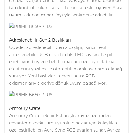
cihazlar ve şeritlerle birlikte RGB aydınlatma üzerinde
tam kontrol imkanı sunar. Tümü, sürekli büyüyen Aura
uyumlu donanım portföyüyle senkronize edilebilir.
Adreslenebilir Gen 2 Başlıkları
Üç adet adreslenebilir Gen 2 başlığı, ikinci nesil
adreslenebilir RGB cihazlardaki LED sayısını tespit
edebiliyor, böylece belirli cihazlara özel aydınlatma
efektlerini yazılım ile otomatik olarak ayarlama olanağı
sunuyor. Yeni başlıklar, mevcut Aura RGB
ekipmanlarıyla geriye dönük uyum da sağlıyor.
Armoury Crate
Armoury Crate tek bir kullanışlı arayüz üzerinden
envanterinizdeki tüm uyumlu cihazlar için kolaylıkla
özelleştirilebilen Aura Sync RGB ayarları sunar. Ayrıca