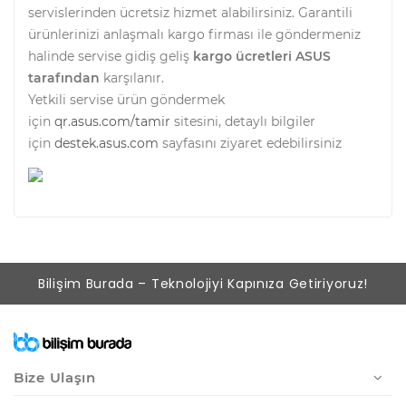
servislerinden ücretsiz hizmet alabilirsiniz. Garantili
ürünlerinizi anlaşmalı kargo firması ile göndermeniz
halinde servise gidiş geliş
kargo ücretleri ASUS
tarafından
karşılanır.
Yetkili servise ürün göndermek
için
qr.asus.com/tamir
sitesini, detaylı bilgiler
için
destek.asus.com
sayfasını ziyaret edebilirsiniz
Bilişim Burada – Teknolojiyi Kapınıza Getiriyoruz!
Bize Ulaşın