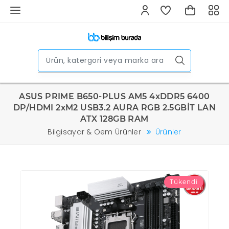
ASUS PRIME B650-PLUS AM5 4xDDR5 6400
DP/HDMI 2xM2 USB3.2 AURA RGB 2.5GBİT LAN
ATX 128GB RAM
Bilgisayar & Oem Ürünler
Ürünler
Tükendi