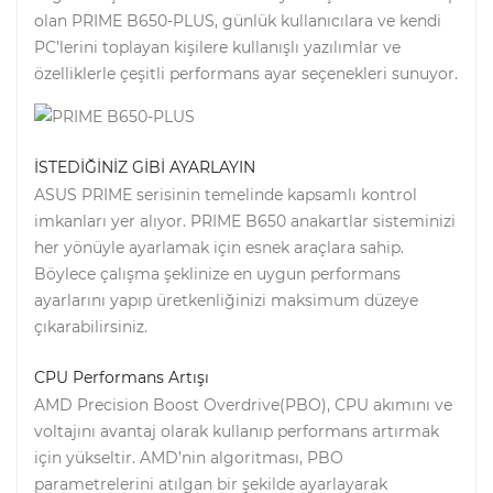
olan PRIME B650-PLUS, günlük kullanıcılara ve kendi
PC’lerini toplayan kişilere kullanışlı yazılımlar ve
özelliklerle çeşitli performans ayar seçenekleri sunuyor.
İSTEDİĞİNİZ GİBİ AYARLAYIN
ASUS PRIME serisinin temelinde kapsamlı kontrol
imkanları yer alıyor. PRIME B650 anakartlar sisteminizi
her yönüyle ayarlamak için esnek araçlara sahip.
Böylece çalışma şeklinize en uygun performans
ayarlarını yapıp üretkenliğinizi maksimum düzeye
çıkarabilirsiniz.
CPU Performans Artışı
AMD Precision Boost Overdrive(PBO), CPU akımını ve
voltajını avantaj olarak kullanıp performans artırmak
için yükseltir. AMD’nin algoritması, PBO
parametrelerini atılgan bir şekilde ayarlayarak