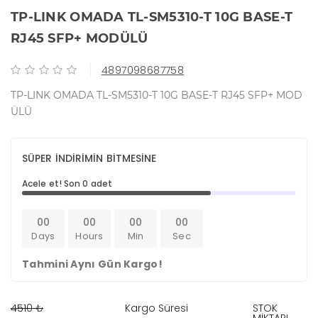
TP-LINK OMADA TL-SM5310-T 10G BASE-T
RJ45 SFP+ MODÜLÜ
4897098687758
TP-LINK OMADA TL-SM5310-T 10G BASE-T RJ45 SFP+ MOD
ÜLÜ
SÜPER İNDİRİMİN BİTMESİNE
Acele et! Son 0 adet
00
00
00
00
Days
Hours
Min
Sec
Tahmini Aynı Gün Kargo!
4510 ₺
Kargo Süresi
STOK