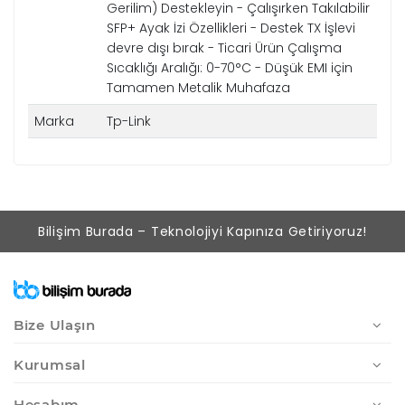
Gerilim) Destekleyin - Çalışırken Takılabilir
SFP+ Ayak İzi Özellikleri - Destek TX İşlevi
devre dışı bırak - Ticari Ürün Çalışma
Sıcaklığı Aralığı: 0-70°C - Düşük EMI için
Tamamen Metalik Muhafaza
Marka
Tp-Link
Bilişim Burada – Teknolojiyi Kapınıza Getiriyoruz!
Bize Ulaşın
Kurumsal
Hesabım