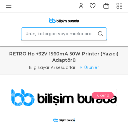
RETRO Hp +32V 1560mA 50W Printer (Yazıcı)
Adaptörü
Bilgisayar Aksesuarları
Ürünler
Tükendi