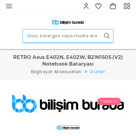
RETRO Asus E402N, E402W, B21N1505 (V2)
Notebook Bataryası
Bilgisayar Aksesuarları
Ürünler
Tükendi