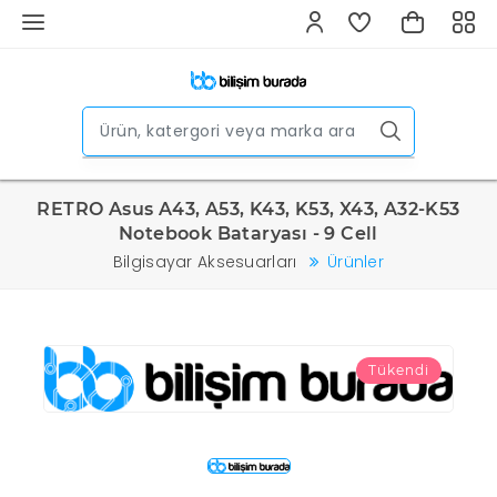
RETRO Asus A43, A53, K43, K53, X43, A32-K53
Notebook Bataryası - 9 Cell
Bilgisayar Aksesuarları
Ürünler
Tükendi