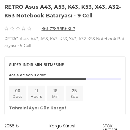
RETRO Asus A43, A53, K43, K53, X43, A32-
K53 Notebook Bataryası - 9 Cell
8697785556307
RETRO Asus A43, A53, K43, K53, X43, A32-K53 Notebook Bat
aryası - 9 Cell
SÜPER İNDİRİMİN BİTMESİNE
Acele et! Son 0 adet
00
11
18
25
Days
Hours
Min
Sec
Tahmini Aynı Gün Kargo!
2055 ₺
Kargo Süresi
STOK