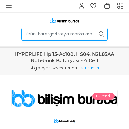
HYPERLIFE Hp 15-Ac100, HS04, N2L85AA
Notebook Bataryası - 4 Cell
Bilgisayar Aksesuarları
Ürünler
Tükendi