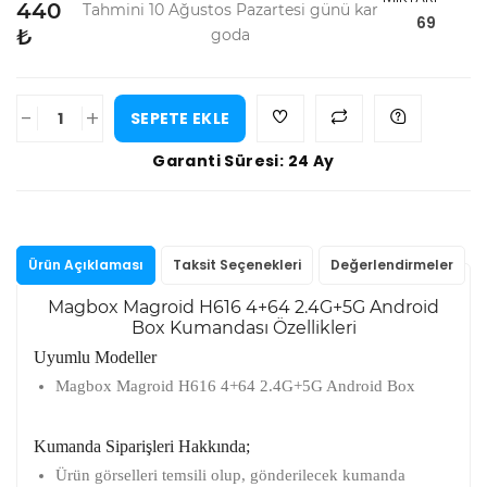
440
Tahmini 10 Ağustos Pazartesi günü kar
69
₺
goda
-
+
SEPETE EKLE
Garanti Süresi: 24 Ay
Ürün Açıklaması
Taksit Seçenekleri
Değerlendirmeler
Magbox Magroid H616 4+64 2.4G+5G Android
Box Kumandası Özellikleri
Uyumlu Modeller
Magbox Magroid H616 4+64 2.4G+5G Android Box
Kumanda Siparişleri Hakkında;
Ürün görselleri temsili olup, gönderilecek kumanda