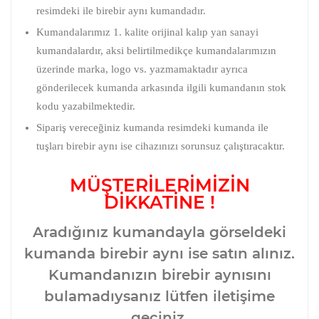
resimdeki ile birebir aynı kumandadır.
Kumandalarımız 1. kalite orijinal kalıp yan sanayi
kumandalardır, aksi belirtilmedikçe kumandalarımızın
üzerinde marka, logo vs. yazmamaktadır ayrıca
gönderilecek kumanda arkasında ilgili kumandanın stok
kodu yazabilmektedir.
Sipariş vereceğiniz kumanda resimdeki kumanda ile
tuşları birebir aynı ise cihazınızı sorunsuz çalıştıracaktır.
MÜŞTERİLERİMİZİN
DİKKATİNE !
Aradığınız kumandayla görseldeki
kumanda birebir aynı ise satın alınız.
Kumandanızın birebir aynısını
bulamadıysanız lütfen iletişime
geçiniz.