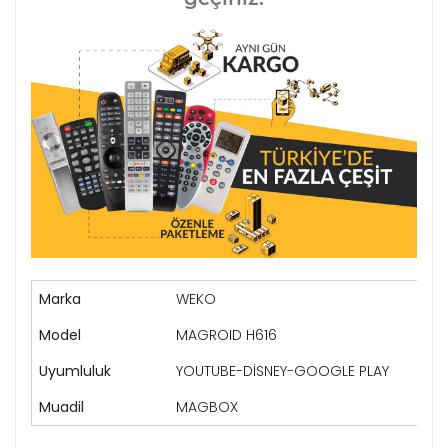
Marka
WEKO
Model
MAGROID H616
Uyumluluk
YOUTUBE-DİSNEY-GOOGLE PLAY
Muadil
MAGBOX