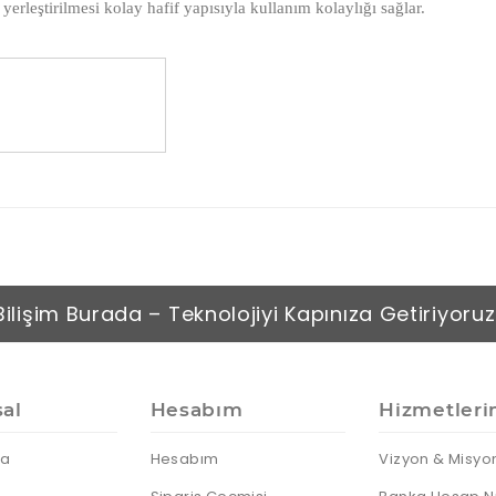
yerleştirilmesi kolay hafif yapısıyla kullanım kolaylığı sağlar.
Bilişim Burada – Teknolojiyi Kapınıza Getiriyoruz
al
Hesabım
Hizmetleri
da
Hesabım
Vizyon & Misyo