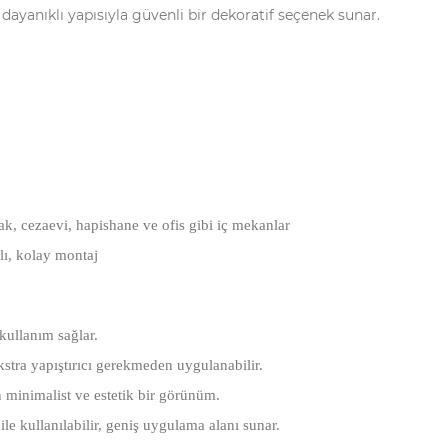
dayanıklı yapısıyla güvenli bir dekoratif seçenek sunar.
k, cezaevi, hapishane ve ofis gibi iç mekanlar
ı, kolay montaj
kullanım sağlar.
stra yapıştırıcı gerekmeden uygulanabilir.
inimalist ve estetik bir görünüm.
 kullanılabilir, geniş uygulama alanı sunar.