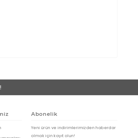
!
miz
Abonelik
n
Yeni ürün ve indirimlerimizden haberdar
olmak için kayıt olun!