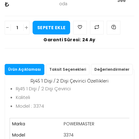
366
₺
oda
-
+
SEPETE EKLE
Garanti Süresi: 24 Ay
Ürün Açıklaması
Taksit Seçenekleri
Değerlendirmeler
Rj45 1 Dişi / 2 Dişi Çevirici Özellikleri
Rj45 1 Dişi / 2 Dişi Çevirici
Kaliteli
Model : 3374
Marka
POWERMASTER
Model
3374