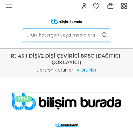
RJ 45 1 DİŞİ/2 DİŞİ ÇEVİRİCİ 8P8C (DAĞITICI-
ÇOKLAYICI)
Elektronik Ürünler
Ürünler
YENI