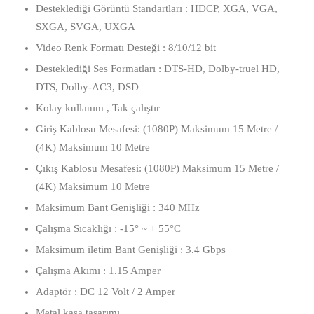
Desteklediği Görüntü Standartları : HDCP, XGA, VGA,
SXGA, SVGA, UXGA
Video Renk Formatı Desteği : 8/10/12 bit
Desteklediği Ses Formatları : DTS-HD, Dolby-truel HD,
DTS, Dolby-AC3, DSD
Kolay kullanım , Tak çalıştır
Giriş Kablosu Mesafesi: (1080P) Maksimum 15 Metre /
(4K) Maksimum 10 Metre
Çıkış Kablosu Mesafesi: (1080P) Maksimum 15 Metre /
(4K) Maksimum 10 Metre
Maksimum Bant Genişliği : 340 MHz
Çalışma Sıcaklığı : -15° ~ + 55°C
Maksimum iletim Bant Genişliği : 3.4 Gbps
Çalışma Akımı : 1.15 Amper
Adaptör : DC 12 Volt / 2 Amper
Metal kasa tasarımı