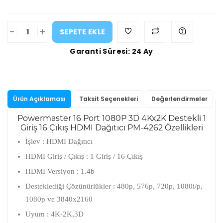
-
+
SEPETE EKLE
Garanti Süresi: 24 Ay
Ürün Açıklaması
Taksit Seçenekleri
Değerlendirmeler
Powermaster 16 Port 1080P 3D 4Kx2K Destekli 1
Giriş 16 Çıkış HDMI Dağıtıcı PM-4262 Özellikleri
İşlev : HDMI Dağıtıcı
HDMI Giriş / Çıkış : 1 Giriş / 16 Çıkış
HDMI Versiyon : 1.4b
Desteklediği Çözünürlükler : 480p, 576p, 720p, 1080i/p,
1080p ve 3840x2160
Uyum : 4K-2K,3D