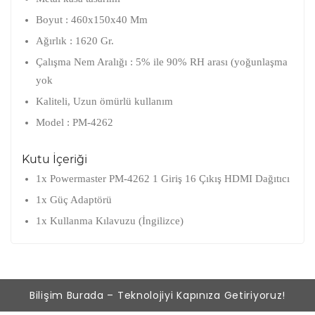
Boyut : 460x150x40 Mm
Ağırlık : 1620 Gr.
Çalışma Nem Aralığı : 5% ile 90% RH arası (yoğunlaşma
yok
Kaliteli, Uzun ömürlü kullanım
Model : PM-4262
Kutu İçeriği
1x Powermaster PM-4262 1 Giriş 16 Çıkış HDMI Dağıtıcı
1x Güç Adaptörü
1x Kullanma Kılavuzu (İngilizce)
Bilişim Burada – Teknolojiyi Kapınıza Getiriyoruz!