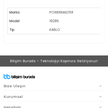
Marka
POWERMASTER
Model
19285
Tip
KABLO
Bilişim Burada – Teknolojiyi Kapınıza Getiriyoruz!
Bize Ulaşın
Kurumsal
Hesabım