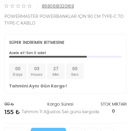
8680618320169
POWERMASTER POWERBANKLAR İÇİN 90 CM TYPE-C TO
TYPE-C KABLO
SÜPER İNDİRİMİN BİTMESİNE
Acele et! Son 0 adet
00
03
27
00
Days
Hours
Min
Sec
Tahmini Aynı Gün Kargo!
90 ₺
Kargo Süresi
STOK MİKTARI
0
155 ₺
Tahmini 11 Ağustos Salı günü kargoda