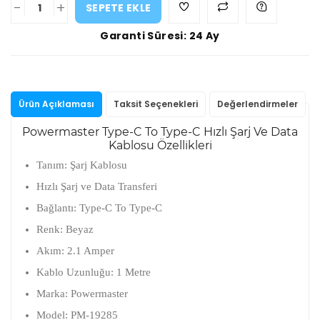
-
+
SEPETE EKLE
Garanti Süresi: 24 Ay
Ürün Açıklaması
Taksit Seçenekleri
Değerlendirmeler
Powermaster Type-C To Type-C Hızlı Şarj Ve Data
Kablosu Özellikleri
Tanım: Şarj Kablosu
Hızlı Şarj ve Data Transferi
Bağlantı: Type-C To Type-C
Renk: Beyaz
Akım: 2.1 Amper
Kablo Uzunluğu: 1 Metre
Marka: Powermaster
Model: PM-19285