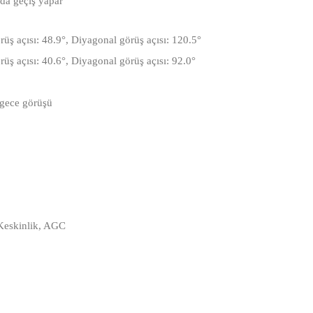
da geçiş yapar
rüş açısı: 48.9°, Diyagonal görüş açısı: 120.5°
rüş açısı: 40.6°, Diyagonal görüş açısı: 92.0°
 gece görüşü
 Keskinlik, AGC