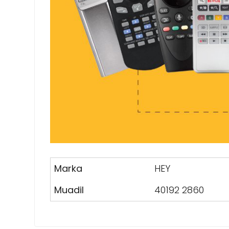
Marka
HEY
Muadil
40192 2860