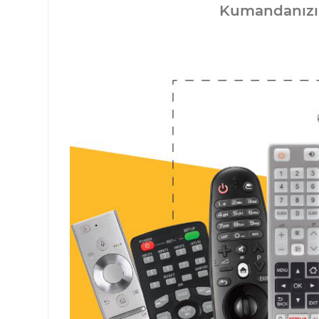
Kumandanızın 