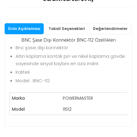
Ürün Açıklaması
Taksit Seçenekleri
Değerlendirmeler
BNC Şase Dişi Konnektör BNC-112 Özellikleri
Bnc şase dişi konnektör
Altın kaplama kontak pin ve nikel kaplama gövde
sayesinde sinyal kaybını en aza indirir.
Kaliteli
Model : BNC-112
Marka
POWERMASTER
Model
11512