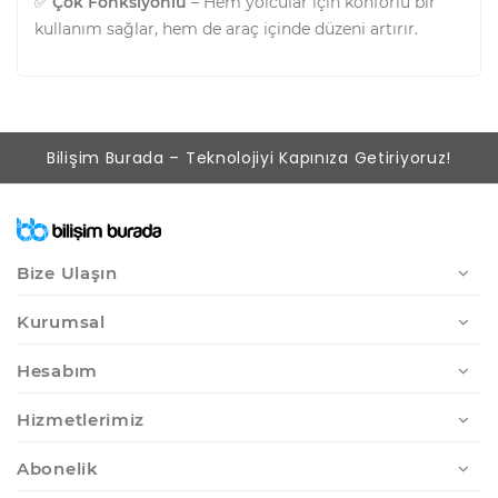
✅
Çok Fonksiyonlu
– Hem yolcular için konforlu bir
kullanım sağlar, hem de araç içinde düzeni artırır.
Bilişim Burada – Teknolojiyi Kapınıza Getiriyoruz!
Bize Ulaşın
Kurumsal
Hesabım
Hizmetlerimiz
Abonelik