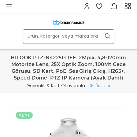
HILOOK PTZ-N4225I-DEE, 2Mpix, 4,8-120mm
Motorize Lens, 25X Optik Zoom, 100Mt Gece
Görüşü, SD Kart, PoE, Ses Giriş Çıkış, H265+,
Speed Dome, PTZ IP Kamera (Ayak Dahil)
Güvenlik & Kart Okuyucular
Ürünler
YENI
Y