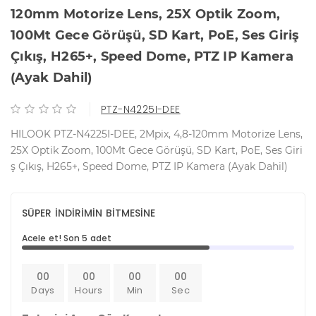
120mm Motorize Lens, 25X Optik Zoom,
100Mt Gece Görüşü, SD Kart, PoE, Ses Giriş
Çıkış, H265+, Speed Dome, PTZ IP Kamera
(Ayak Dahil)
PTZ-N4225I-DEE
HILOOK PTZ-N4225I-DEE, 2Mpix, 4,8-120mm Motorize Lens,
25X Optik Zoom, 100Mt Gece Görüşü, SD Kart, PoE, Ses Giri
ş Çıkış, H265+, Speed Dome, PTZ IP Kamera (Ayak Dahil)
SÜPER İNDİRİMİN BİTMESİNE
Acele et! Son 5 adet
00
00
00
00
Days
Hours
Min
Sec