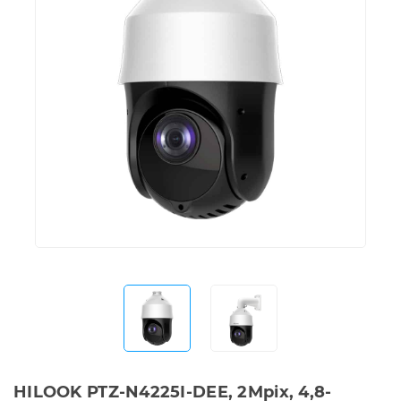
HILOOK PTZ-N4225I-DEE, 2Mpix, 4,8-