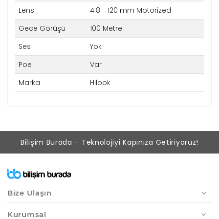
Lens
4.8 - 120 mm Motorized
Gece Görüşü
100 Metre
Ses
Yok
Poe
Var
Marka
Hilook
Bilişim Burada – Teknolojiyi Kapınıza Getiriyoruz!
Bize Ulaşın
Kurumsal