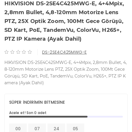
HIKVISION DS-2SE4C425MWG-E, 4+4Mpix,
2,8mm Bullet, 4,8-120mm Motorize Lens
PTZ, 25X Optik Zoom, 100Mt Gece Görüşü,
SD Kart, PoE, TandemVu, ColorVu, H265+,
PTZ IP Kamera (Ayak Dahil)
DS-2SE4C425MWG-E
HIKVISION DS-2SE4C425MWG-E, 4+4Mpix, 2,8mm Bullet, 4,
8-120mm Motorize Lens PTZ, 25X Optik Zoom, 100Mt Gece
Görüşü, SD Kart, PoE, TandemVu, ColorVu, H265+, PTZ IP K
amera (Ayak Dahil)
SÜPER İNDİRİMİN BİTMESİNE
Acele et! Son 0 adet
00
07
24
05