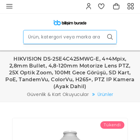
HIKVISION DS-2SE4C425MWG-E, 4+4Mpix,
2,8mm Bullet, 4,8-120mm Motorize Lens PTZ,
25X Optik Zoom, 100Mt Gece Görüşü, SD Kart,
PoE, TandemVu, ColorVu, H265+, PTZ IP Kamera
(Ayak Dahil)
Güvenlik & Kart Okuyucular
Ürünler
Tükendi