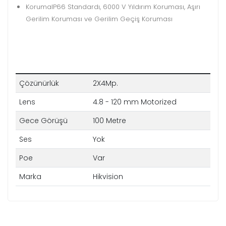
Koruma
IP66 Standardı, 6000 V Yıldırım Koruması, Aşırı
Gerilim Koruması ve Gerilim Geçiş Koruması
Çözünürlük
2X4Mp.
Lens
4.8 - 120 mm Motorized
Gece Görüşü
100 Metre
Ses
Yok
Poe
Var
Marka
Hikvision