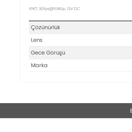
IP67, 30fps@1080p, 12V DC
Çözünürlük
Lens
Gece Görüşü
Marka