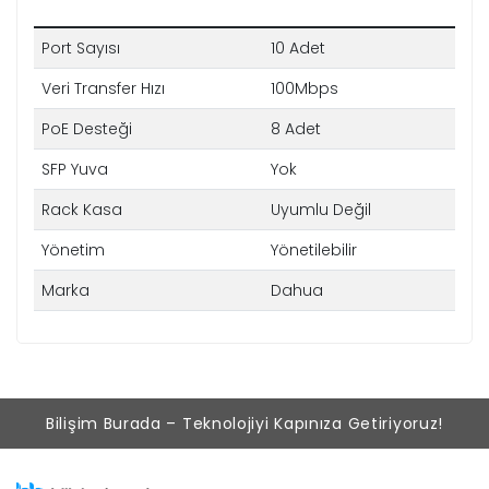
Port Sayısı
10 Adet
Veri Transfer Hızı
100Mbps
PoE Desteği
8 Adet
SFP Yuva
Yok
Rack Kasa
Uyumlu Değil
Yönetim
Yönetilebilir
Marka
Dahua
Bilişim Burada – Teknolojiyi Kapınıza Getiriyoruz!