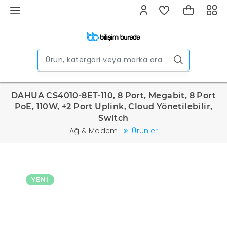
DAHUA CS4010-8ET-110, 8 Port, Megabit, 8 Port
PoE, 110W, +2 Port Uplink, Cloud Yönetilebilir,
Switch
Ağ & Modem
Ürünler
YENI
Y