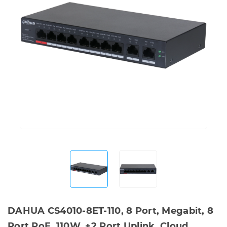
DAHUA CS4010-8ET-110, 8 Port, Megabit, 8
Port PoE, 110W, +2 Port Uplink, Cloud